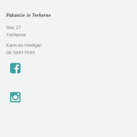
Vakantie in Terherne
Slus 27
Terherne
Karin en Henkjan
06 50917095